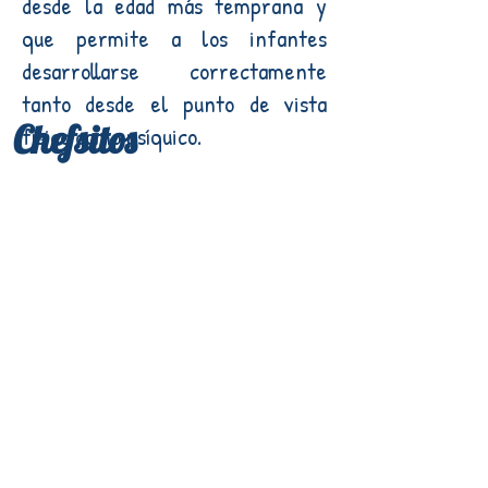
desde la edad más temprana y
que permite a los infantes
desarrollarse correctamente
tanto desde el punto de vista
Chefsitos
físico como psíquico.