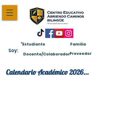
Estudiante
Familia
Soy:
Proveedor
Docente/Colaborador
Calendario Académico 2026...