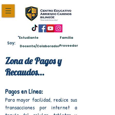
Estudiante
Familia
Soy:
Proveedor
Docente/Colaborador
Zona de Pagos y
Recaudos...
Pagos en Línea:
Para mayor facilidad, realice sus
transacciones por internet a