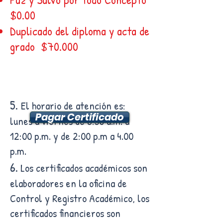
$0.00
Duplicado del diploma y acta de
grado $70.000
5.
El horario de atención es:
Pagar Certificado
lunes a viernes de 8:30 a.m. a
12:00 p.m. y de 2:00 p.m a 4.00
p.m.
6.
Los certificados académicos son
elaboradores en la oficina de
Control y Registro Académico, los
certificados financieros son