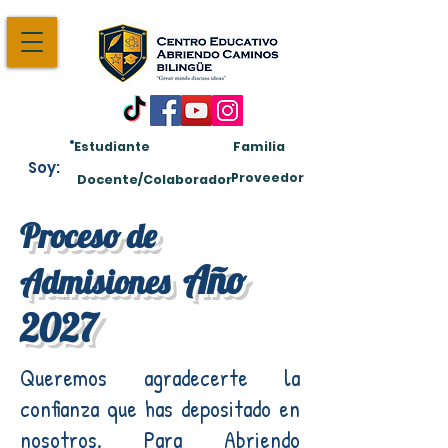
Estudiante
Familia
Soy:
Proveedor
Docente/Colaborador
Proceso de
Año
Admisiones
2027
Queremos agradecerte la
confianza que has depositado en
nosotros. Para Abriendo