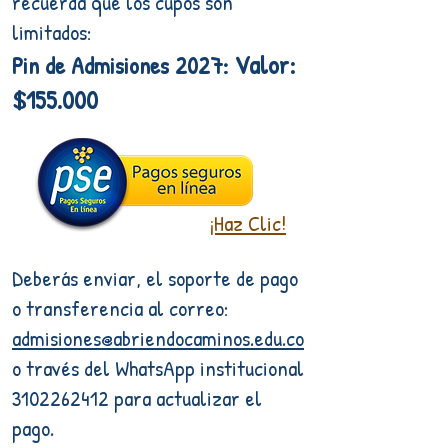
recuerda que los cupos son
limitados:
Valor:
Pin de Admisiones 2027:
$155.000
¡Haz Clic!
Deberás enviar, el soporte de pago
o transferencia al correo:
admisiones@abriendocaminos.edu.co
o través del WhatsApp institucional
3102262412
para actualizar el
pago.