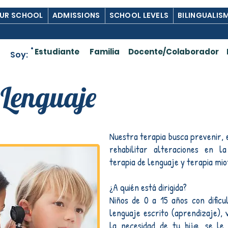
UR SCHOOL
ADMISSIONS
SCHOOL LEVELS
BILINGUALIS
Estudiante
Familia
Docente/Colaborador
Soy:
 Lenguaje
Nuestra terapia busca prevenir, e
rehabilitar alteraciones en l
terapia de lenguaje y terapia mio
¿A quién está dirigida?
Niños de 0 a 15 años con dificu
lenguaje escrito (aprendizaje), 
la necesidad de tu hij@, se le