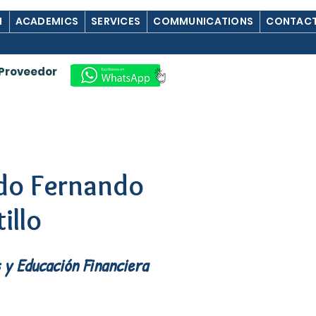
M
ACADEMICS
SERVICES
COMMUNICATIONS
CONTACT
Proveedor
rdo Fernando
illo
y Educación Financiera