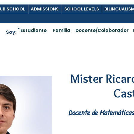
UR SCHOOL
ADMISSIONS
SCHOOL LEVELS
BILINGUALIS
Estudiante
Familia
Docente/Colaborador
Soy:
Mister Rica
Cast
Docente de Matemáticas 