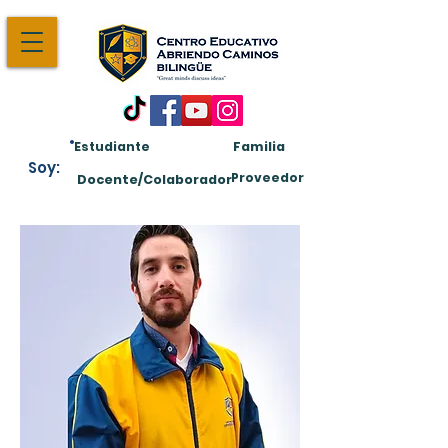
Estudiante
Familia
Soy:
Proveedor
Docente/Colaborador