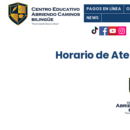
PAGOS EN LÍNEA
O
NEWS
Horario de At