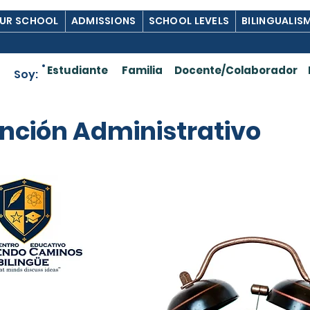
UR SCHOOL
ADMISSIONS
SCHOOL LEVELS
BILINGUALIS
Estudiante
Familia
Docente/Colaborador
Soy:
ención Administrativo