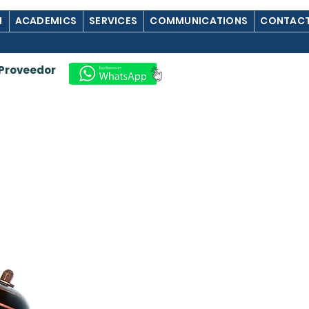
M
ACADEMICS
SERVICES
COMMUNICATIONS
CONTACT
Proveedor