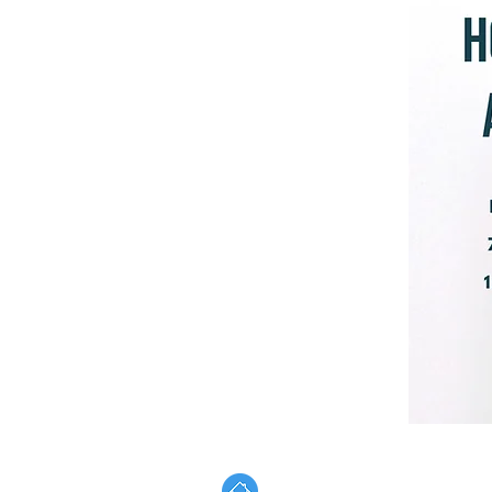
Address: Carrera 24 N° 12 C 