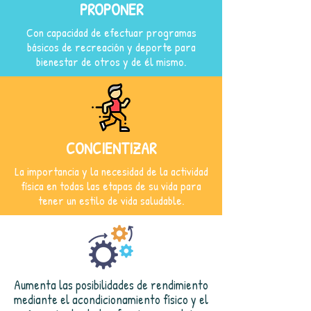
PROPONER
Con capacidad de efectuar programas
básicos de recreación y deporte para
bienestar de otros y de él mismo.
CONCIENTIZAR
La importancia y la necesidad de la actividad
física en todas las etapas de su vida para
tener un estilo de vida saludable.
Aumenta las posibilidades de rendimiento
mediante el acondicionamiento físico y el