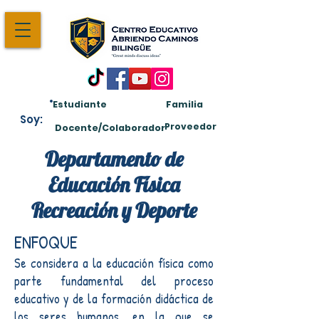
Estudiante
Familia
Soy:
Proveedor
Docente/Colaborador
Departamento de
Educación Física
Recreación y Deporte
ENFOQUE
Se considera a la educación física como
parte fundamental del proceso
educativo y de la formación didáctica de
los seres humanos, en la que se