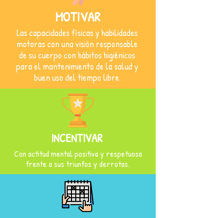
MOTIVAR
Las capacidades físicas y habilidades
motoras con una visión responsable
de su cuerpo con hábitos higiénicos
para el mantenimiento de la salud y
buen uso del tiempo libre.
Perfil del Estudiante en
el
Área
INCENTIVAR
Con actitud mental positiva y respetuosa
frente a sus triunfos y derrotas.